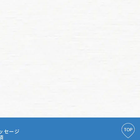
転職のキッカケやトヨナガの良いところアレコレ
人事メッセージ
転職を検討しているあなたへ伝えたいこと
募集要項 / エントリーフォーム
おなやみホットライン
新卒採用
コーポレートサイト
ッセージ
項