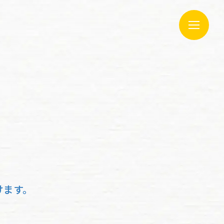
トップ
インタビュー
けます。
一歩を踏み出したキャリアたちに聞きました
転機とホンネ