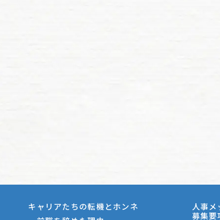
キャリアたちの転機とホンネ
人事メ
募集要